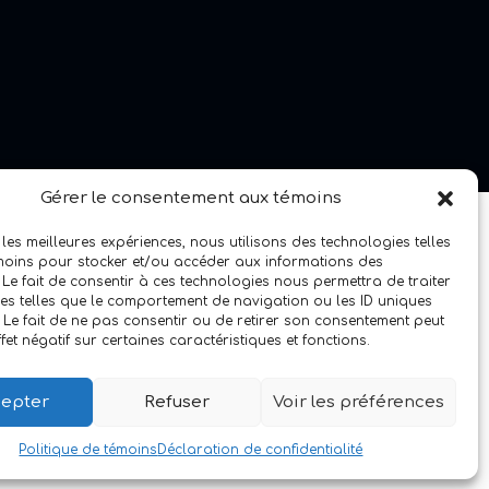
Gérer le consentement aux témoins
 les meilleures expériences, nous utilisons des technologies telles
moins pour stocker et/ou accéder aux informations des
 Le fait de consentir à ces technologies nous permettra de traiter
s telles que le comportement de navigation ou les ID uniques
e. Le fait de ne pas consentir ou de retirer son consentement peut
fet négatif sur certaines caractéristiques et fonctions.
epter
Refuser
Voir les préférences
Politique de témoins
Déclaration de confidentialité