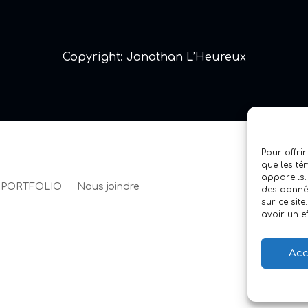
Copyright: Jonathan L’Heureux
Pour offrir
que les té
appareils.
PORTFOLIO
Nous joindre
des donnée
sur ce sit
avoir un ef
Acc