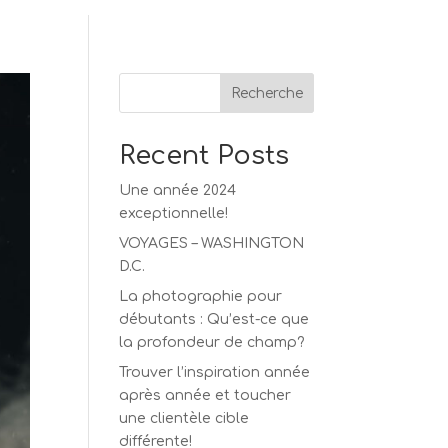
Recherche
Recent Posts
Une année 2024
exceptionnelle!
VOYAGES – WASHINGTON
D.C.
La photographie pour
débutants : Qu’est-ce que
la profondeur de champ?
Trouver l’inspiration année
après année et toucher
une clientèle cible
différente!