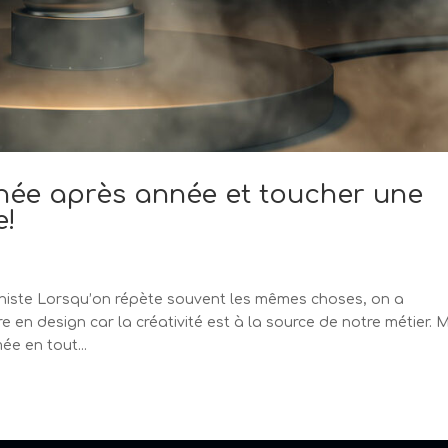
année après année et toucher une
e!
iste Lorsqu’on répète souvent les mêmes choses, on a
re en design car la créativité est à la source de notre métier. 
e en tout...