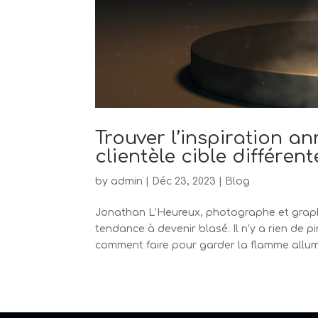
Trouver l’inspiration 
clientèle cible différent
by
admin
|
Déc 23, 2023
|
Blog
Jonathan L’Heureux, photographe et graph
tendance à devenir blasé. Il n’y a rien de pi
comment faire pour garder la flamme allumé