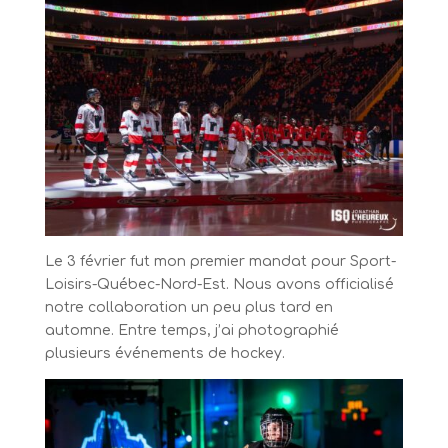
Le 3 février fut mon premier mandat pour Sport-
Loisirs-Québec-Nord-Est. Nous avons officialisé
notre collaboration un peu plus tard en
automne. Entre temps, j’ai photographié
plusieurs événements de hockey.