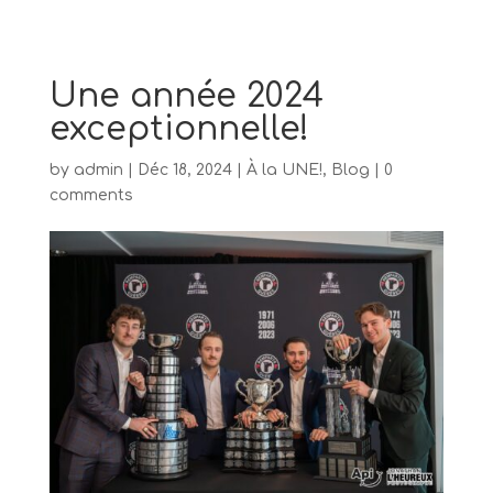
Une année 2024
exceptionnelle!
by
admin
|
Déc 18, 2024
|
À la UNE!
,
Blog
|
0
comments