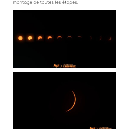
montage de toutes les étapes.