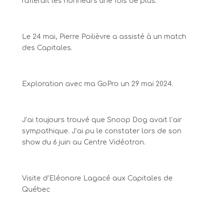
raflerait les honneurs une fois de plus.
Le 24 mai, Pierre Poilièvre a assisté à un match
des Capitales.
Exploration avec ma GoPro un 29 mai 2024.
J’ai toujours trouvé que Snoop Dog avait l’air
sympathique. J’ai pu le constater lors de son
show du 6 juin au Centre Vidéotron.
Visite d’Eléonore Lagacé aux Capitales de
Québec