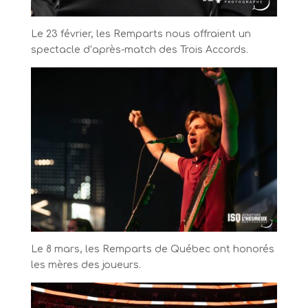
Le 23 février, les Remparts nous offraient un
spectacle d’après-match des Trois Accords.
Le 8 mars, les Remparts de Québec ont honorés
les mères des joueurs.