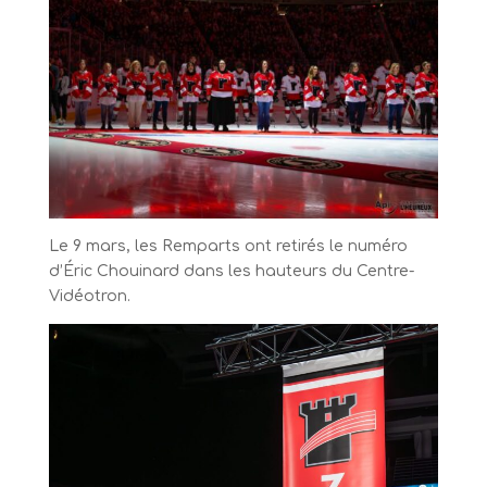
Le 9 mars, les Remparts ont retirés le numéro
d’Éric Chouinard dans les hauteurs du Centre-
Vidéotron.