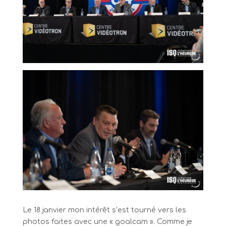
Le 18 janvier mon intérêt s’est tourné vers les
photos faites avec une « goalcam ». Comme je