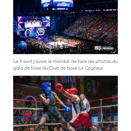
Le 5 avril j’avais le mandat de faire les photos du
gala de boxe du Club de boxe Le Cogneur.