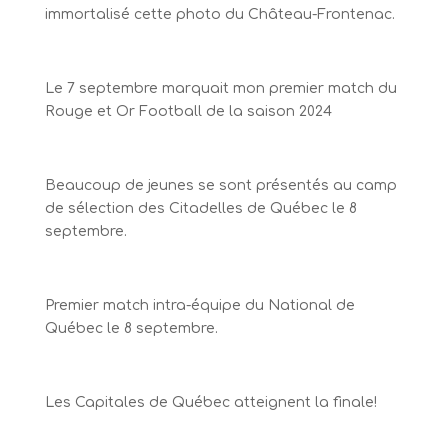
immortalisé cette photo du Château-Frontenac.
Le 7 septembre marquait mon premier match du
Rouge et Or Football de la saison 2024
Beaucoup de jeunes se sont présentés au camp
de sélection des Citadelles de Québec le 8
septembre.
Premier match intra-équipe du National de
Québec le 8 septembre.
Les Capitales de Québec atteignent la finale!