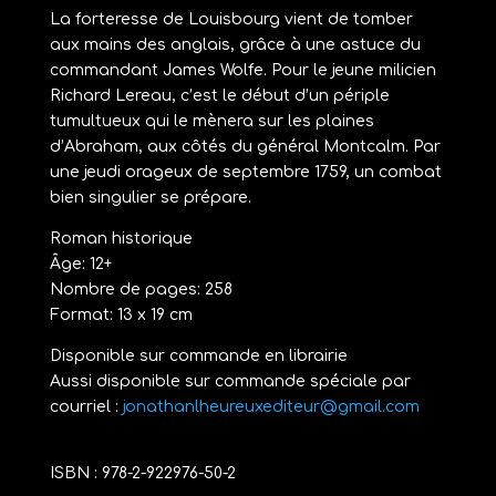
La forteresse de Louisbourg vient de tomber
aux mains des anglais, grâce à une astuce du
commandant James Wolfe. Pour le jeune milicien
Richard Lereau, c’est le début d’un périple
tumultueux qui le mènera sur les plaines
d’Abraham, aux côtés du général Montcalm. Par
une jeudi orageux de septembre 1759, un combat
bien singulier se prépare.
Roman historique
Âge: 12+
Nombre de pages: 258
Format: 13 x 19 cm
Disponible sur commande en librairie
Aussi disponible sur commande spéciale par
courriel :
jonathanlheureuxediteur@gmail.com
ISBN : 978-2-922976-50-2