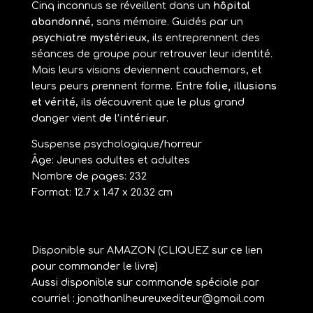
Cinq inconnus se réveillent dans un
hôpital
abandonné
, sans mémoire. Guidés par un
psychiatre mystérieux
, ils entreprennent des
séances de groupe pour retrouver leur identité.
Mais leurs visions deviennent cauchemars, et
leurs peurs prennent forme. Entre
folie, illusions
et vérité
, ils découvrent que le plus grand
danger vient
de l’intérieur
.
Suspense psychologique/horreur
Âge: Jeunes adultes et adultes
Nombre de pages: 232
Format: 12.7 x 1.47 x 20.32 cm
Disponible sur AMAZON (
CLIQUEZ sur ce lien
pour commander le livre
)
Aussi disponible sur commande spéciale par
courriel : jonathanlheureuxediteur@gmail.com