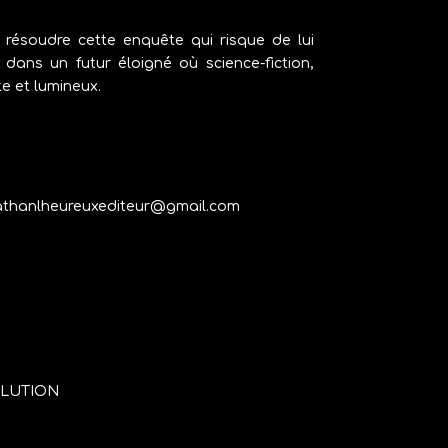
résoudre cette enquête qui risque de lui
dans un futur éloigné où science-fiction,
te et lumineux.
athanlheureuxediteur@gmail.com
OLUTION