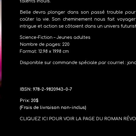
talents inouïs.
Belle devra plonger dans son passé trouble pour 
coûter la vie. Son cheminement nous fait voyager 
intrigue et action se côtoient dans un univers futuris
Science-Fiction – Jeunes adultes
Nombre de pages: 220
Format: 12.98 x 19.98 cm
Disponible sur commande spéciale par courriel :
jon
IBSN: 978-2-9820943-0-7
Prix: 20$
(Frais de livraison non-inclus)
CLIQUEZ ICI POUR VOIR LA PAGE DU ROMAN RÉV