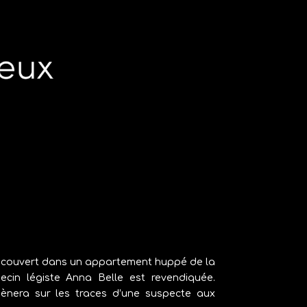
découvert dans un appartement huppé de la
decin légiste Anna Belle est revendiquée.
mènera sur les traces d’une suspecte aux