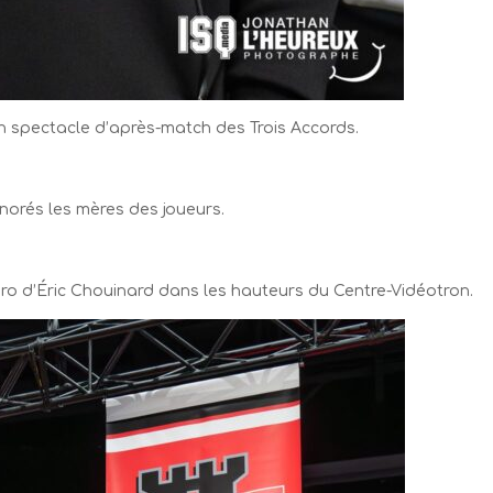
un spectacle d’après-match des Trois Accords.
orés les mères des joueurs.
éro d’Éric Chouinard dans les hauteurs du Centre-Vidéotron.