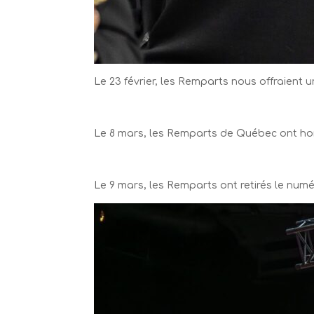
Le 23 février, les Remparts nous offraient 
Le 8 mars, les Remparts de Québec ont hon
Le 9 mars, les Remparts ont retirés le num