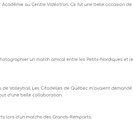
ar Académie au Centre Vidéotron. Ce fut une belle occasion de r
photographier un match amical entre les Petits-Nordiques et l
lub de Volleyball Les Citadelles de Québec m’avaient demandé
but d’une belle collaboration.
parts lors d’un matchs des Grands-Remparts.