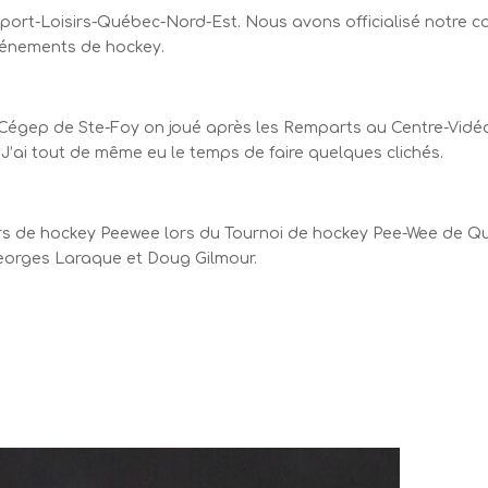
port-Loisirs-Québec-Nord-Est. Nous avons officialisé notre c
événements de hockey.
égep de Ste-Foy on joué après les Remparts au Centre-Vidéotro
. J’ai tout de même eu le temps de faire quelques clichés.
ueurs de hockey Peewee lors du Tournoi de hockey Pee-Wee de Qu
eorges Laraque et Doug Gilmour.