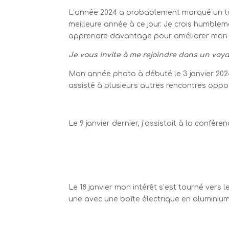
L’année 2024 a probablement marqué un tou
meilleure année à ce jour. Je crois humblem
apprendre davantage pour améliorer mon t
Je vous invite à me rejoindre dans un voya
Mon année photo à débuté le 3 janvier 20
assisté à plusieurs autres rencontres oppo
Le 9 janvier dernier, j’assistait à la conf
Le 18 janvier mon intérêt s’est tourné vers 
une avec une boîte électrique en aluminium 