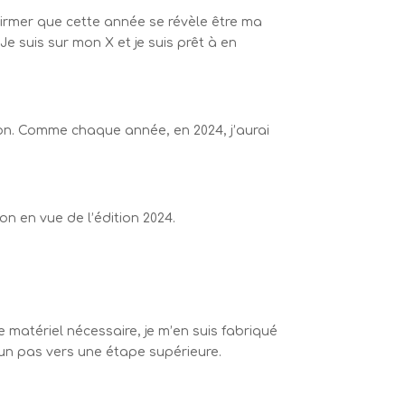
irmer que cette année se révèle être ma
e suis sur mon X et je suis prêt à en
n. Comme chaque année, en 2024, j’aurai
on en vue de l’édition 2024.
e matériel nécessaire, je m’en suis fabriqué
’un pas vers une étape supérieure.