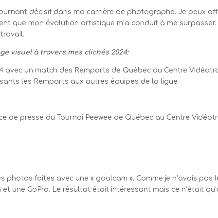
rnant décisif dans ma carrière de photographe. Je peux aff
ent que mon évolution artistique m’a conduit à me surpasser. J
ravail.
ge visuel à travers mes clichés 2024:
24 avec un match des Remparts de Québec au Centre Vidéotro
sants les Remparts aux autres équipes de la ligue
érence de presse du Tournoi Peewee de Québec au Centre Vidéotr
les photos faites avec une « goalcam ». Comme je n’avais pas l
et une GoPro. Le résultat était intéressant mais ce n’était qu