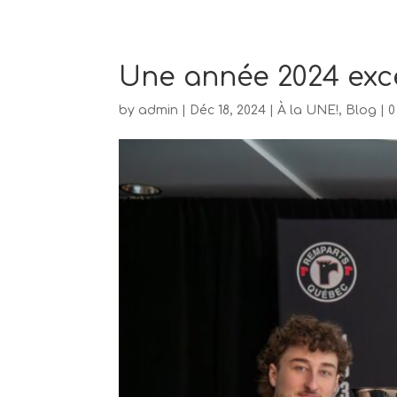
Une année 2024 exce
by
admin
|
Déc 18, 2024
|
À la UNE!
,
Blog
|
0