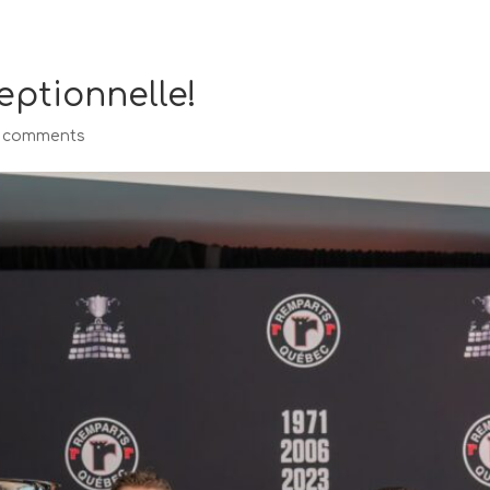
ptionnelle!
 comments